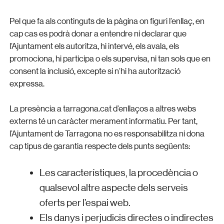
Pel que fa als continguts de la pàgina on figuri l’enllaç, en
cap cas es podrà donar a entendre ni declarar que
l’Ajuntament els autoritza, hi intervé, els avala, els
promociona, hi participa o els supervisa, ni tan sols que en
consent la inclusió, excepte si n’hi ha autorització
expressa.
La presència a tarragona.cat d’enllaços a altres webs
externs té un caràcter merament informatiu. Per tant,
l’Ajuntament de Tarragona no es responsabilitza ni dona
cap tipus de garantia respecte dels punts següents:
Les característiques, la procedència o
qualsevol altre aspecte dels serveis
oferts per l’espai web.
Els danys i perjudicis directes o indirectes