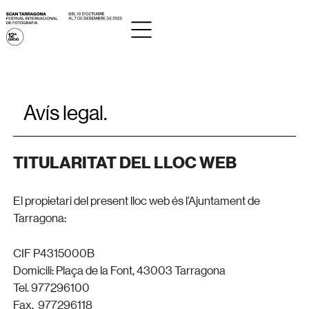
Avís legal.
TITULARITAT DEL LLOC WEB
El propietari del present lloc web és l’Ajuntament de
Tarragona:
CIF P4315000B
Domicili: Plaça de la Font, 43003 Tarragona
Tel. 977296100
Fax. 977296118