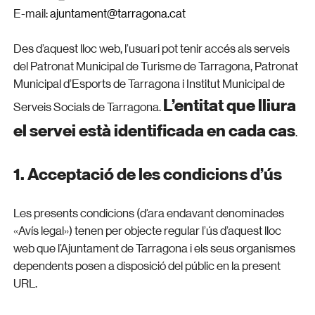
E-mail:
ajuntament@tarragona.cat
Des d’aquest lloc web, l’usuari pot tenir accés als serveis
del Patronat Municipal de Turisme de Tarragona, Patronat
Municipal d’Esports de Tarragona i Institut Municipal de
L’entitat que lliura
Serveis Socials de Tarragona.
el servei està identificada en cada cas
.
1. Acceptació de les condicions d’ús
Les presents condicions (d’ara endavant denominades
«Avís legal») tenen per objecte regular l’ús d’aquest lloc
web que l’Ajuntament de Tarragona i els seus organismes
dependents posen a disposició del públic en la present
URL.