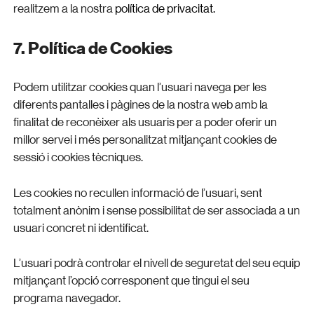
realitzem a la nostra
política de privacitat.
7. Política de Cookies
Podem utilitzar cookies quan l’usuari navega per les
diferents pantalles i pàgines de la nostra web amb la
finalitat de reconèixer als usuaris per a poder oferir un
millor servei i més personalitzat mitjançant cookies de
sessió i cookies tècniques.
Les cookies no recullen informació de l’usuari, sent
totalment anònim i sense possibilitat de ser associada a un
usuari concret ni identificat.
L’usuari podrà controlar el nivell de seguretat del seu equip
mitjançant l’opció corresponent que tingui el seu
programa navegador.