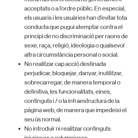
acceptats o a l’ordre públic. En especial,
els usuaris i les usuàries han d’evitar tota
conducta que pugui atemptar contra el
principi de no discriminació per raons de
sexe, raça, religió, ideologia o qualsevol
altra circumstància personal o social.
No realitzar cap acció destinada
perjudicar, bloquejar, danyar, inutilitzar,
sobrecarregar, de manera temporal o
definitiva, les funcionalitats, eines,
continguts i / o la infraestructura de la
pàgina web, de manera que impedeixi el
seu ús normal.
No introduir ni realitzar continguts
injuriosos o calumniosos.