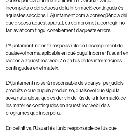
conseqüència d’un manteniment i / o actualització
incompleta o defectuosa de la informació continguda és
aquestes seccions. L’Ajuntament com a conseqüència del
que disposa aquest apartat, es compromet a corregir-ho
tan aviat com tingui coneixement d’aquests errors.
L’Ajuntament no es fa responsable de l’incompliment de
qualsevol norma aplicable en què pugui incórrer l’usuari en
l’accés a aquest lloc web i / o en l’ús de les informacions
contingudes en el mateix.
L’Ajuntament no serà responsable dels danys i perjudicis
produïts o que puguin produir-se, qualsevol que sigui la
seva naturalesa, que es derivin de l’ús de la informació, de
les matèries contingudes en aquest lloc web i dels
programes que incorpora.
En definitiva, l’Usuari és l’únic responsable de l’ús que