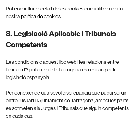
Pot consultar el detall de les cookies que utilitzem en la
nostra
política de cookies
.
8. Legislació Aplicable i Tribunals
Competents
Les condicions d’aquest lloc web i les relacions entre
l’usuari i l’Ajuntament de Tarragona es regiran per la
legislació espanyola.
Per conèixer de qualsevol discrepància que pugui sorgir
entre l’usuari i l’Ajuntament de Tarragona, ambdues parts
es sotmeten als Jutges i Tribunals que siguin competents
en cada cas.