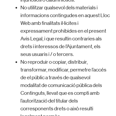
No utilitzar qualsevol dels materials i
informacions contingudes en aquest Lloc
Web amb finalitats il·lícites i
expressament prohibides en el present
Avís Legal, i que resultin contraries als
drets i interessos de l’Ajuntament, els
seus usuaris i / o tercers.
No reproduir o copiar, distribuir,
transformar, modificar, permetre l’accés
de el públic a través de qualsevol
modalitat de comunicació pública dels
Continguts, llevat que es compti amb
l’autorització del titular dels
corresponents drets o això resulti