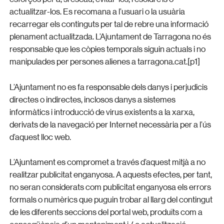
actualitzar-los. Es recomana a l’usuari o la usuària
recarregar els continguts per tal de rebre una informació
plenament actualitzada. L’Ajuntament de Tarragona no és
responsable que les còpies temporals siguin actuals i no
manipulades per persones alienes a tarragona.cat.[p1]
L’Ajuntament no es fa responsable dels danys i perjudicis
directes o indirectes, inclosos danys a sistemes
informàtics i introducció de virus existents a la xarxa,
derivats de la navegació per Internet necessària per a l’ús
d’aquest lloc web.
L’Ajuntament es compromet a través d’aquest mitjà a no
realitzar publicitat enganyosa. A aquests efectes, per tant,
no seran considerats com publicitat enganyosa els errors
formals o numèrics que puguin trobar al llarg del contingut
de les diferents seccions del portal web, produïts com a