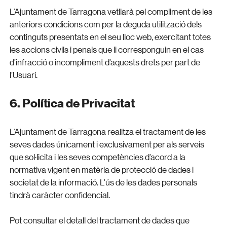
L’Ajuntament de Tarragona vetllarà pel compliment de les
anteriors condicions com per la deguda utilització dels
continguts presentats en el seu lloc web, exercitant totes
les accions civils i penals que li corresponguin en el cas
d’infracció o incompliment d’aquests drets per part de
l’Usuari.
6. Política de Privacitat
L’Ajuntament de Tarragona realitza el tractament de les
seves dades únicament i exclusivament per als serveis
que sol·licita i les seves competències d’acord a la
normativa vigent en matèria de protecció de dades i
societat de la informació. L’ús de les dades personals
tindrà caràcter confidencial.
Pot consultar el detall del tractament de dades que