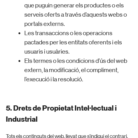
que puguin generar els productes o els
serveis oferts a través d’aquests webs o
portals externs.
Les transaccions o les operacions
pactades per les entitats oferents i els
usuaris i usuàries.
Els termes o les condicions d’ús del web
extern, la modificació, el compliment,
l’execució i la resolució.
5. Drets de Propietat Intel·lectual i
Industrial
Tots els continguts del web, llevat que s’indiqui el contrari,