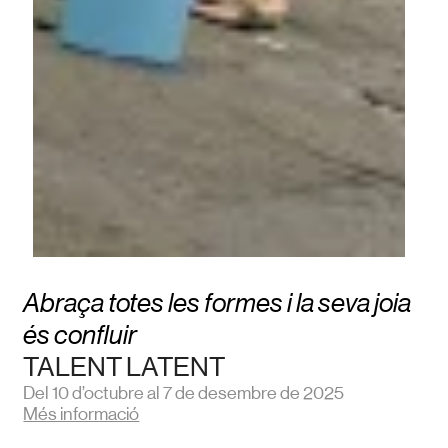
Abraça totes les formes i la seva joia
és confluir
TALENT LATENT
Del 10 d’octubre al 7 de desembre de 2025
Més informació