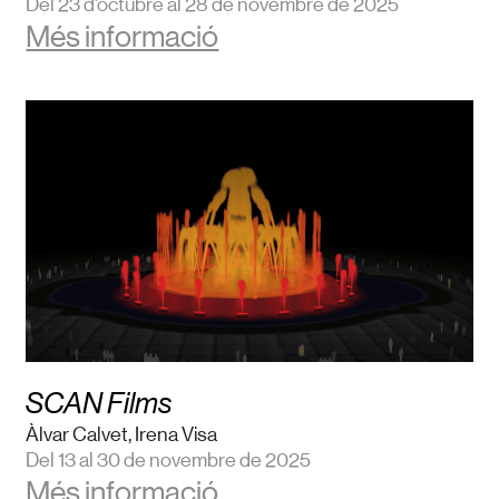
Del 23 d’octubre al 28 de novembre de 2025
Més informació
SCAN Films
Àlvar Calvet, Irena Visa
Del 13 al 30 de novembre de 2025
Més informació