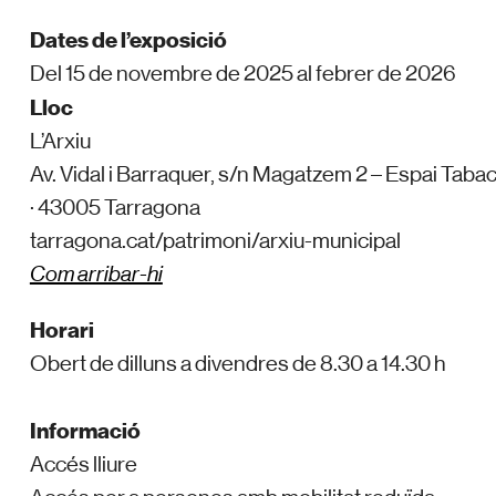
Dates de l’exposició
Del 15 de novembre de 2025 al febrer de 2026
Lloc
L’Arxiu
Av. Vidal i Barraquer, s/n Magatzem 2 – Espai Taba
· 43005 Tarragona
tarragona.cat/patrimoni/arxiu-municipal
Com arribar-hi
Horari
Obert de dilluns a divendres de 8.30 a 14.30 h
Informació
Accés lliure