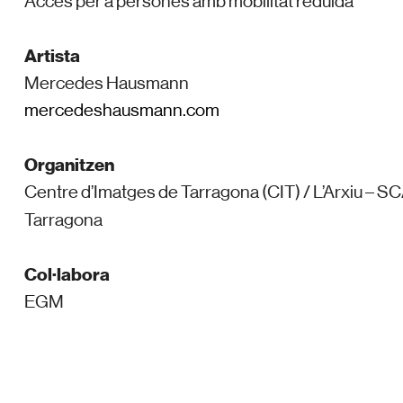
Accés per a persones amb mobilitat reduïda
Artista
Mercedes Hausmann
mercedeshausmann.com
Organitzen
Centre d’Imatges de Tarragona (CIT) / L’Arxiu – S
Tarragona
Col·labora
EGM