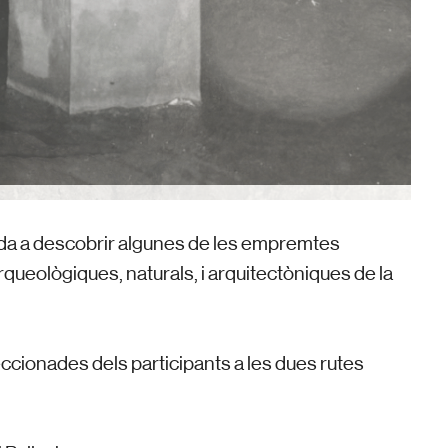
uda a descobrir algunes de les empremtes
rqueològiques, naturals, i arquitectòniques de la
eccionades dels participants a les dues rutes