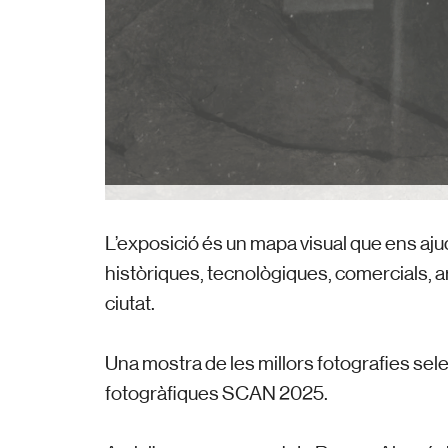
L’exposició és un mapa visual que ens aj
històriques, tecnològiques, comercials, a
ciutat.
Una mostra de les millors fotografies sel
fotogràfiques SCAN 2025.