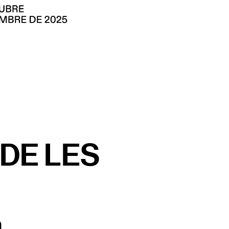
DE LES
a