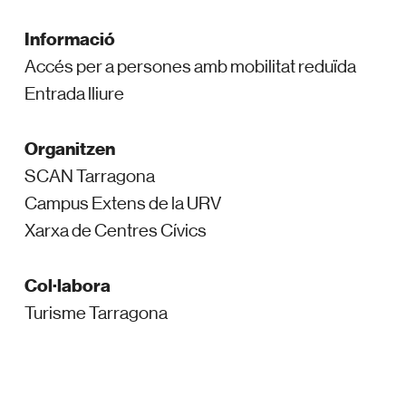
Informació
Accés per a persones amb mobilitat reduïda
Entrada lliure
Organitzen
SCAN Tarragona
Campus Extens de la URV
Xarxa de Centres Cívics
Col·labora
Turisme Tarragona