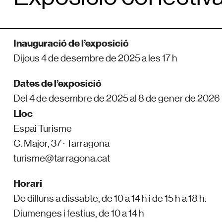
Inauguració de l’exposició
Dijous 4 de desembre de 2025 a les 17 h
Dates de l’exposició
Del 4 de desembre de 2025 al 8 de gener de 2026
Lloc
Espai Turisme
C. Major, 37 ·
Tarragona
turisme@tarragona.cat
Horari
De dilluns a dissabte, de 10 a 14 h i de 15 h a 18 h.
Diumenges i festius, de 10 a 14 h