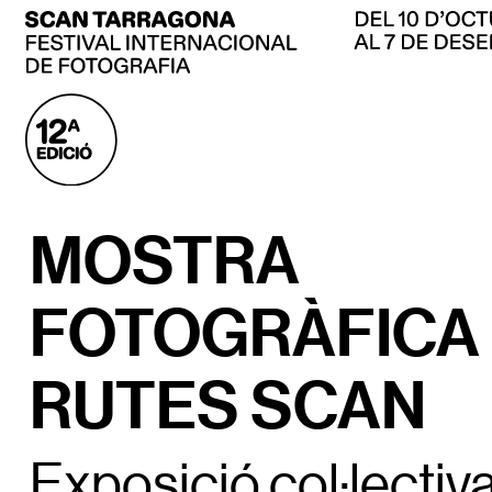
MOSTRA
FOTOGRÀFICA 
RUTES SCAN
Exposició col·lectiv