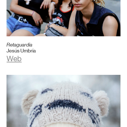
Retaguardia
Jesús Umbría
Web