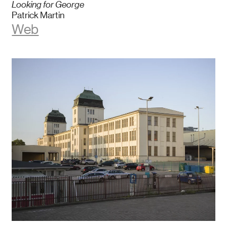
Looking for George
Patrick Martin
Web