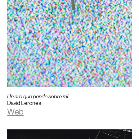
Un aro que pende sobre mí
David Lerones
Web