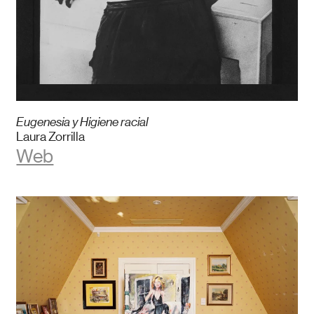
Eugenesia y Higiene racial
Laura Zorrilla
Web