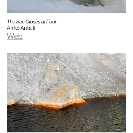
The Sea Closes at Four
Anikó Antalfi
Web