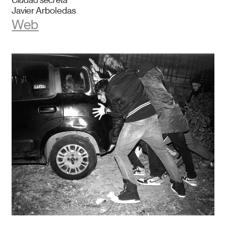
Ciudad secreta
Javier Arboledas
Web