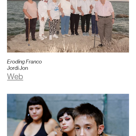
Eroding Franco
Jordi Jon
Web